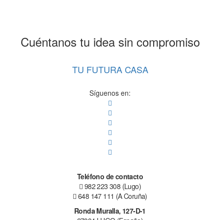
Cuéntanos tu idea sin compromiso
TU FUTURA CASA
Síguenos en:
Teléfono de contacto
982 223 308 (Lugo)
648 147 111 (A Coruña)
Ronda Muralla, 127-D-1