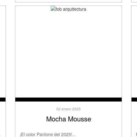
02 enero 2025
Mocha Mousse
.
¡El color Pantone del 2025!...