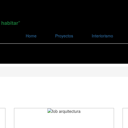
"
 habitar
Home
Proyectos
Interiorismo