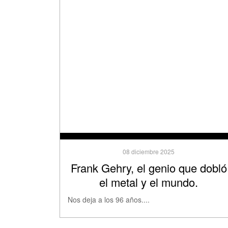
08 diciembre 2025
Frank Gehry, el genio que dobló
el metal y el mundo.
Nos deja a los 96 años....