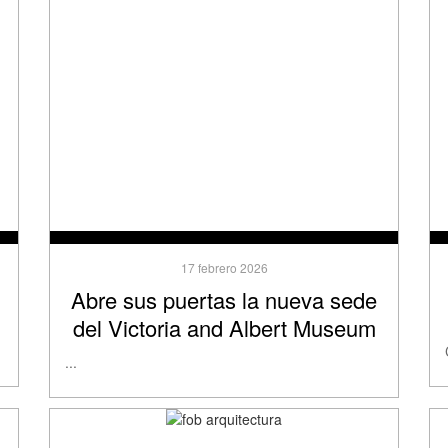
17 febrero 2026
Abre sus puertas la nueva sede
del Victoria and Albert Museum
...