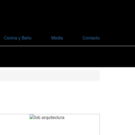
Cocina y Baño
Media
Contacto