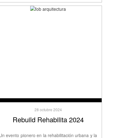
28 octubre 2024
Rebuild Rehabilita 2024
Un evento pionero en la rehabilitación urbana y la