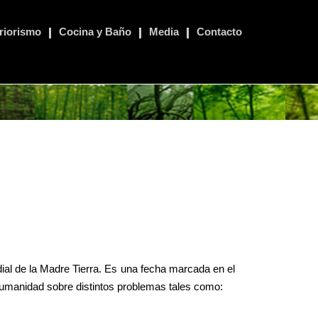
eriorismo
Cocina y Baño
Media
Contacto
ial de la Madre Tierra. Es una fecha marcada en el
 humanidad sobre distintos problemas tales como: