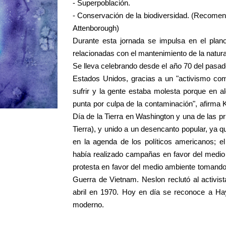
- Superpoblación.
- Conservación de la biodiversidad. (Recomen
Attenborough)
Durante esta jornada se impulsa en el plano 
relacionadas con el mantenimiento de la natura
Se lleva celebrando desde el año 70 del pasado
Estados Unidos, gracias a un "activismo co
sufrir y la gente estaba molesta porque en a
punta por culpa de la contaminación", afirma 
Día de la Tierra en Washington y una de las p
Tierra), y unido a un desencanto popular, ya 
en la agenda de los políticos americanos; e
había realizado campañas en favor del medio 
protesta en favor del medio ambiente tomando
Guerra de Vietnam. Neslon reclutó al activis
abril en 1970. Hoy en día se reconoce a Ha
moderno.