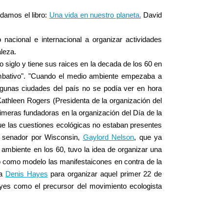
damos el libro:
Una vida en nuestro planeta.
David
nacional e internacional a organizar actividades
leza.
 siglo y tiene sus raices en la decada de los 60 en
mbativo". "Cuando el medio ambiente empezaba a
lgunas ciudades del país no se podía ver en hora
Kathleen Rogers (Presidenta de la organización del
rimeras fundadoras en la organización del Día de la
que las cuestiones ecológicas no estaban presentes
l senador por Wisconsin,
Gaylord Nelson
, que ya
ambiente en los 60, tuvo la idea de organizar una
 como modelo las manifestaicones en contra de la
ta
Denis Hayes
para organizar aquel primer 22 de
yes como el precursor del movimiento ecologista