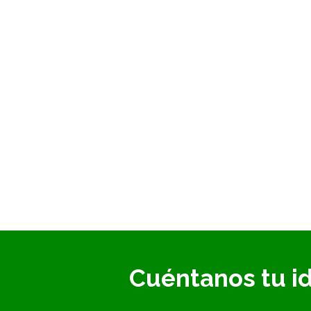
Cuéntanos tu i